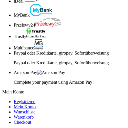
iDeal
MyBank
Przelewy24
Trustly
Multibanco
Paypal oder Kreditkarte, giropay, Sofortüberweisung
Paypal oder Kreditkarte, giropay, Sofortüberweisung
Amazon Pay
Complete your payment using Amazon Pay!
Mein Konto
Registrieren
Mein Konto
Wunschliste
Warenkorb
Checkout