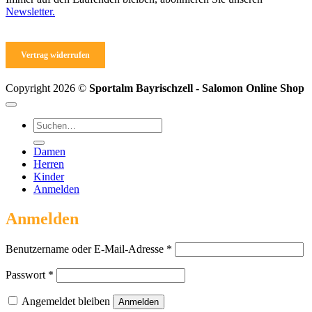
Newsletter.
Vertrag widerrufen
Copyright 2026 ©
Sportalm Bayrischzell - Salomon Online Shop
Suchen
nach:
Damen
Herren
Kinder
Anmelden
Anmelden
Erforderlich
Benutzername oder E-Mail-Adresse
*
Erforderlich
Passwort
*
Angemeldet bleiben
Anmelden