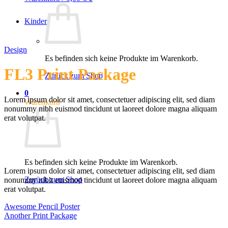
Kinder
Design
Es befinden sich keine Produkte im Warenkorb.
FL3 Print Package
Zurück zum Shop
0
Lorem ipsum dolor sit amet, consectetuer adipiscing elit, sed diam
Warenkorb
nonummy nibh euismod tincidunt ut laoreet dolore magna aliquam
erat volutpat.
Es befinden sich keine Produkte im Warenkorb.
Lorem ipsum dolor sit amet, consectetuer adipiscing elit, sed diam
Zurück zum Shop
nonummy nibh euismod tincidunt ut laoreet dolore magna aliquam
erat volutpat.
Awesome Pencil Poster
Another Print Package