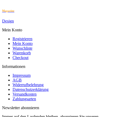
Magazine
Design
Mein Konto
Registrieren
Mein Konto
Wunschliste
Warenkorb
Checkout
Informationen
Impressum
AGB
Widerrufbelehrung
Datenschutzerklärung
Versandkosten
Zahlungsarten
Newsletter abonnieren
Immer auf den Laufenden bleiben, abonnieren Sie unseren