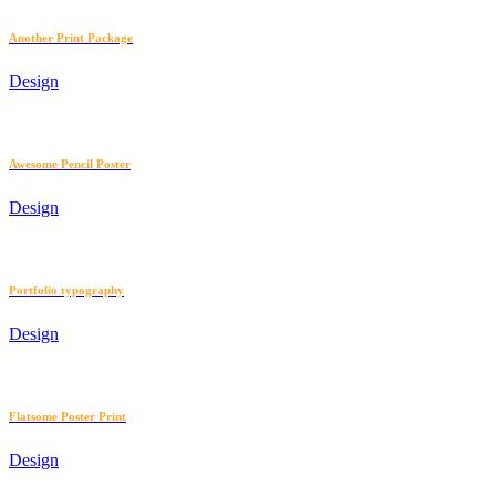
Another Print Package
Design
Awesome Pencil Poster
Design
Portfolio typography
Design
Flatsome Poster Print
Design