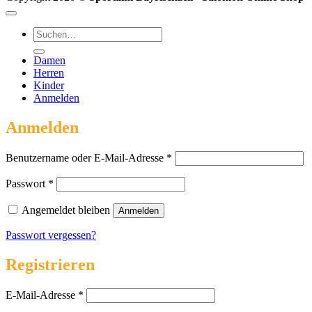
Suchen
nach:
Damen
Herren
Kinder
Anmelden
Anmelden
Erforderlich
Benutzername oder E-Mail-Adresse
*
Erforderlich
Passwort
*
Angemeldet bleiben
Anmelden
Passwort vergessen?
Registrieren
Erforderlich
E-Mail-Adresse
*