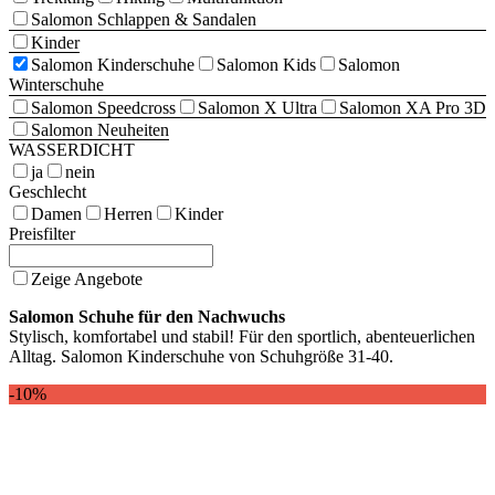
Salomon Schlappen & Sandalen
Kinder
Salomon Kinderschuhe
Salomon Kids
Salomon
Winterschuhe
Salomon Speedcross
Salomon X Ultra
Salomon XA Pro 3D
Salomon Neuheiten
WASSERDICHT
ja
nein
Geschlecht
Damen
Herren
Kinder
Preisfilter
Zeige Angebote
Salomon Schuhe für den Nachwuchs
Stylisch, komfortabel und stabil! Für den sportlich, abenteuerlichen
Alltag. Salomon Kinderschuhe von Schuhgröße 31-40.
-10%