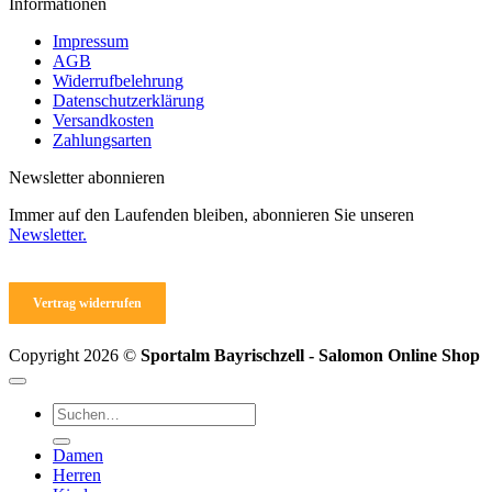
Informationen
werden
Impressum
AGB
Widerrufbelehrung
Datenschutzerklärung
Versandkosten
Zahlungsarten
Newsletter abonnieren
Immer auf den Laufenden bleiben, abonnieren Sie unseren
Newsletter.
Vertrag widerrufen
Copyright 2026 ©
Sportalm Bayrischzell - Salomon Online Shop
Suchen
nach:
Damen
Herren