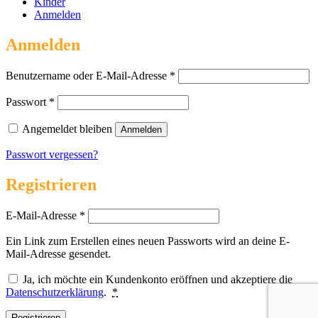
Kinder
Anmelden
Anmelden
Erforderlich
Benutzername oder E-Mail-Adresse
*
Erforderlich
Passwort
*
Angemeldet bleiben
Anmelden
Passwort vergessen?
Registrieren
Erforderlich
E-Mail-Adresse
*
Ein Link zum Erstellen eines neuen Passworts wird an deine E-
Mail-Adresse gesendet.
Ja, ich möchte ein Kundenkonto eröffnen und akzeptiere die
Datenschutzerklärung
.
*
Registrieren