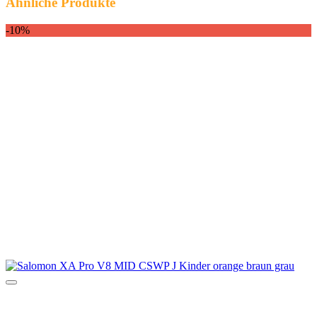
Ähnliche Produkte
-10%