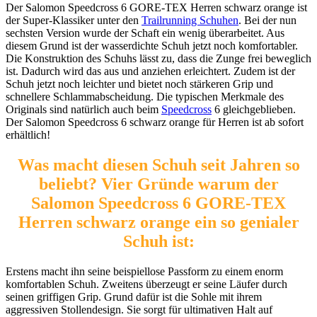
Der Salomon Speedcross 6 GORE-TEX Herren schwarz orange ist
der Super-Klassiker unter den
Trailrunning Schuhen
. Bei der nun
sechsten Version wurde der Schaft ein wenig überarbeitet. Aus
diesem Grund ist der wasserdichte Schuh jetzt noch komfortabler.
Die Konstruktion des Schuhs lässt zu, dass die Zunge frei beweglich
ist. Dadurch wird das aus und anziehen erleichtert. Zudem ist der
Schuh jetzt noch leichter und bietet noch stärkeren Grip und
schnellere Schlammabscheidung. Die typischen Merkmale des
Originals sind natürlich auch beim
Speedcross
6 gleichgeblieben.
Der Salomon Speedcross 6 schwarz orange für Herren ist ab sofort
erhältlich!
Was macht diesen Schuh seit Jahren so
beliebt? Vier Gründe warum der
Salomon Speedcross 6 GORE-TEX
Herren schwarz orange ein so genialer
Schuh ist:
Erstens macht ihn seine beispiellose Passform zu einem enorm
komfortablen Schuh. Zweitens überzeugt er seine Läufer durch
seinen griffigen Grip. Grund dafür ist die Sohle mit ihrem
aggressiven Stollendesign. Sie sorgt für ultimativen Halt auf