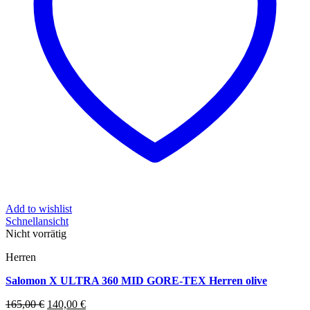
Add to wishlist
Schnellansicht
Nicht vorrätig
Herren
Salomon X ULTRA 360 MID GORE-TEX Herren olive
Ursprünglicher
Aktueller
165,00
€
140,00
€