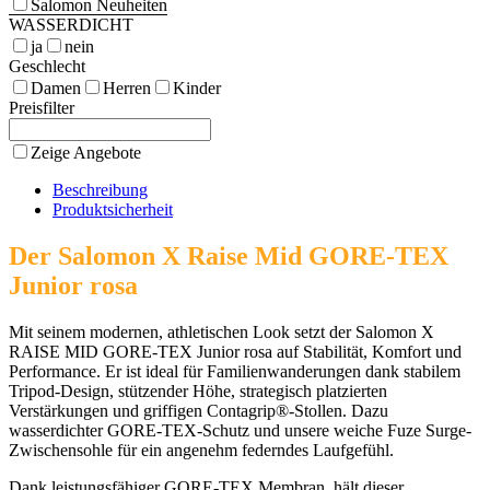
Salomon Neuheiten
WASSERDICHT
ja
nein
Geschlecht
Damen
Herren
Kinder
Preisfilter
Zeige Angebote
Beschreibung
Produktsicherheit
Der Salomon X Raise Mid GORE-TEX
Junior rosa
Mit seinem modernen, athletischen Look setzt der Salomon X
RAISE MID GORE-TEX Junior rosa auf Stabilität, Komfort und
Performance. Er ist ideal für Familienwanderungen dank stabilem
Tripod-Design, stützender Höhe, strategisch platzierten
Verstärkungen und griffigen Contagrip®-Stollen. Dazu
wasserdichter GORE-TEX-Schutz und unsere weiche Fuze Surge-
Zwischensohle für ein angenehm federndes Laufgefühl.
Dank leistungsfähiger GORE-TEX Membran, hält dieser