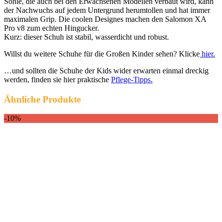
Sohle, die auch bei den Erwachsenen Modellen verbaut wird, kann
der Nachwuchs auf jedem Untergrund herumtollen und hat immer
maximalen Grip. Die coolen Designes machen den Salomon XA
Pro v8 zum echten Hingucker.
Kurz: dieser Schuh ist stabil, wasserdicht und robust.
Willst du weitere Schuhe für die Großen Kinder sehen? Klicke
hier.
…und sollten die Schuhe der Kids wider erwarten einmal dreckig
werden, finden sie hier praktische
Pflege-Tipps.
Ähnliche Produkte
-10%