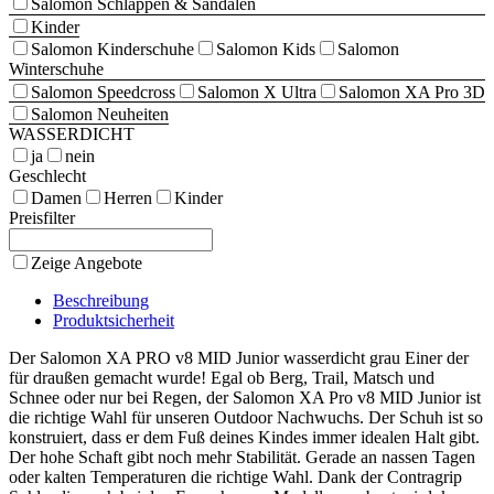
Salomon Schlappen & Sandalen
Kinder
Salomon Kinderschuhe
Salomon Kids
Salomon
Winterschuhe
Salomon Speedcross
Salomon X Ultra
Salomon XA Pro 3D
Salomon Neuheiten
WASSERDICHT
ja
nein
Geschlecht
Damen
Herren
Kinder
Preisfilter
Zeige Angebote
Beschreibung
Produktsicherheit
Der Salomon XA PRO v8 MID Junior wasserdicht grau Einer der
für draußen gemacht wurde! Egal ob Berg, Trail, Matsch und
Schnee oder nur bei Regen, der Salomon XA Pro v8 MID Junior ist
die richtige Wahl für unseren Outdoor Nachwuchs. Der Schuh ist so
konstruiert, dass er dem Fuß deines Kindes immer idealen Halt gibt.
Der hohe Schaft gibt noch mehr Stabilität. Gerade an nassen Tagen
oder kalten Temperaturen die richtige Wahl. Dank der Contragrip