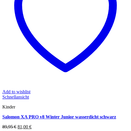
Add to wishlist
Schnellansicht
Kinder
Salomon XA PRO v8 Winter Junior wasserdicht schwarz
Ursprünglicher
Aktueller
89,95
€
81,00
€