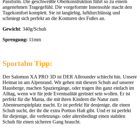
Passform. Die geschweißte Oberkonstruktion führt so zu einem
angenehmen Tragegefühl. Die vorgeformte Innensohle macht den
Tagekomfort komplett. Sie ist langlebig, luftdurchlässig und
schmiegt sich perfekt an die Konturen des Fußes an.
Gewicht
: 340g/Schuh
Sprengung:
11mm
Sportalm Tipp:
Der Salomon XA PRO 3D ist DER Allrounder schlecht hin. Unsere
Heimat ist am Alpenrand. Wir gehen mit diesem Schuh auf unserer
Hausberge, machen Spaziergänge, oder tragen ihn ganz einfach im
Alltag, wenn wir für jede Eventualität gerüstet sein wollen. Er ist
perfekt für die Mama, die mit ihren Kindern die Natur zum
Abenteuerspielplatz macht. Er ist perfekt für denjenige, die einen
Schuh sucht, der ihr die extra Portion Halt gibt. Und er ist perfekt
für diejenige, die verletzungs- oder altersbedingt einen stabilen
Schuh für einen sicheren Gang braucht.