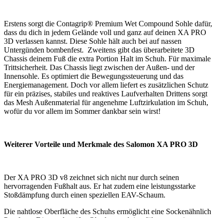
Erstens sorgt die Contagrip® Premium Wet Compound Sohle dafür,
dass du dich in jedem Gelände voll und ganz auf deinen XA PRO
3D verlassen kannst. Diese Sohle hält auch bei auf nassen
Untergünden bombenfest. Zweitens gibt das überarbeitete 3D
Chassis deinem Fuß die extra Portion Halt im Schuh. Für maximale
Trittsicherheit. Das Chassis liegt zwischen der Außen- und der
Innensohle. Es optimiert die Bewegungssteuerung und das
Energiemanagement. Doch vor allem liefert es zusätzlichen Schutz
für ein präzises, stabiles und reaktives Laufverhalten Drittens sorgt
das Mesh Außenmaterial für angenehme Luftzirkulation im Schuh,
wofür du vor allem im Sommer dankbar sein wirst!
Weiterer Vorteile und Merkmale des Salomon XA PRO 3D
Der XA PRO 3D v8 zeichnet sich nicht nur durch seinen
hervorragenden Fußhalt aus. Er hat zudem eine leistungsstarke
Stoßdämpfung durch einen speziellen EAV-Schaum.
Die nahtlose Oberfläche des Schuhs ermöglicht eine Sockenähnlich