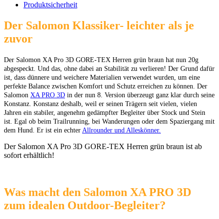
Produktsicherheit
Der Salomon Klassiker- leichter als je
zuvor
Der Salomon XA Pro 3D GORE-TEX Herren grün braun hat nun 20g
abgespeckt. U
nd das, ohne dabei an Stabilität zu verlieren! Der Grund dafür
ist, dass dünnere und weichere Materialien verwendet wurden, um eine
perfekte Balance zwischen Komfort und Schutz erreichen zu können. Der
Salomon
XA PRO 3D
in der nun 8. Version überzeugt ganz klar durch seine
Konstanz. Konstanz deshalb, weil er seinen Trägern seit vielen, vielen
Jahren ein stabiler, angenehm gedämpfter Begleiter über Stock und Stein
ist. Egal ob beim Trailrunning, bei Wanderungen oder dem Spaziergang mit
dem Hund. Er ist ein echter
Allrounder und Alleskönner.
Der Salomon XA Pro 3D GORE-TEX Herren grün braun ist ab
sofort erhältlich!
Was macht den Salomon XA PRO 3D
zum idealen Outdoor-Begleiter?