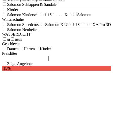
Salomon Schlappen & Sandalen
Kinder
Salomon Kinderschuhe
Salomon Kids
Salomon
Winterschuhe
Salomon Speedcross
Salomon X Ultra
Salomon XA Pro 3D
Salomon Neuheiten
WASSERDICHT
ja
nein
Geschlecht
Damen
Herren
Kinder
Preisfilter
Zeige Angebote
-15%